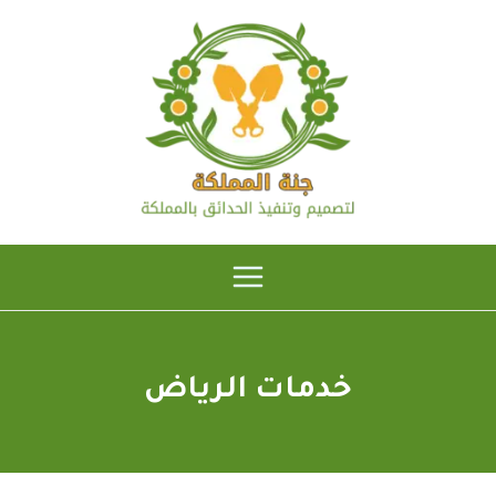
خطي
لى
لمحتوى
خدمات الرياض