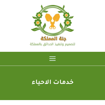
خطي
لى
لمحتوى
خدمات الاحياء