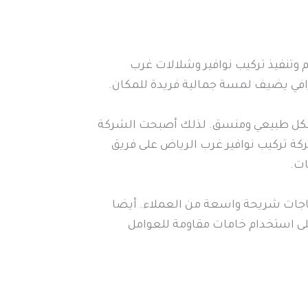
وتنفيذ تركيب نوافير وشلالات غرب
رافي يضيف لمسة جمالية فريدة للمكان.
 بشكل طبيعي ومنسق. لذلك أصبحت الشركة
ة تركيب نوافير غرب الرياض على فريق
ت.
تياجات شريحة واسعة من العملاء. أيضا
على استخدام خامات مقاومة للعوامل