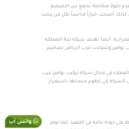
دم حلولاً متكاملة تجمع بين التصميم
 لذلك أصبحت خياراً مناسباً لكل من يبحث
ستمرارية. أيضا تهدف شركة جنة المملكة
يب نوافير وشلالات غرب الرياض تصاميم
 العملاء في مجال شركة تركيب نوافير غرب
 الشركة إلى تطوير خدماتها باستمرار
واتس آب
ى جودة عالية في التنفيذ. كما توفر