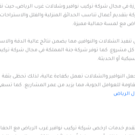
رزة في مجال شركة تركيب نوافير وشلالات غرب الرياض، حيث تق
كة بتقديم أعمال تناسب الحدائق المنزلية والفلل والاستراحات،
ياض مع لمسة جمالية مميزة.
نفيذ الشلالات والنوافير، مما يضمن نتائج عالية الدقة والا
ي كل مشروع. كما توفر شركة جنة المملكة في مجال شركة ترك
كية أو الحديثة.
جعل النوافير والشلالات تعمل بكفاءة عالية، لذلك تحظى بثقة
قاومة للعوامل الجوية، مما يزيد من عمر المشاريع. كما تسعى
ل الرياض
قدم خدمات ارخص شركة تركيب نوافير غرب الرياض مع الحفاظ عل