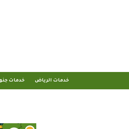
خطي
لى
لمحتوى
خدمات الرياض
خدمات جنو