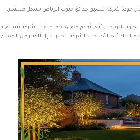
ضمان جودة شركة تنسيق حدائق جنوب الرياض بشكل مستمر.
لل جنوب الرياض بأنها تقدم حلول مخصصة في شركة تنسيق حد
ية، لذلك أيضا أصبحت الشركة الخيار الأول للكثير من العملاء 