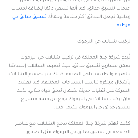
من أفضل الشركات في تركيب نوافير حي اليرموك ضمن
خدمات تنسيق حدائق، كما أنها تسعى دائمًا لإضافة لمسات
إبداعية تجعل الحدائق أكثر فخامة وجمالًا.
تنسيق حدائق حي
قرطبة
تركيب شلالات حي اليرموك
تُبدع شركة جنة المملكة في تركيب شلالات حي اليرموك
ضمن مشاريع تنسيق حدائق، حيث تضيف الشلالات إحساسًا
بالهدوء والطبيعة داخل الحديقة. كذلك يتم تصميم الشلالات
بأشكال مبتكرة تناسب المساحات المختلفة، كما تعتمد
الشركة على تقنيات حديثة لضمان تدفق مياه مثالي. لذلك
فإن تركيب شلالات حي اليرموك يرفع من قيمة مشاريع
تنسيق حدائق حي اليرموك بشكل كبير.
كذلك تهتم شركة جنة المملكة بدمج الشلالات مع عناصر
الطبيعة في تنسيق حدائق حي اليرموك مثل الصخور