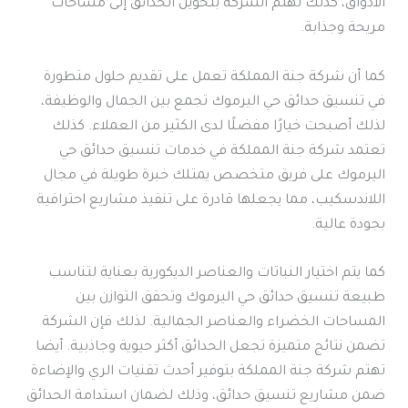
الأذواق، كذلك تهتم الشركة بتحويل الحدائق إلى مساحات
مريحة وجذابة.
كما أن شركة جنة المملكة تعمل على تقديم حلول متطورة
في تنسيق حدائق حي اليرموك تجمع بين الجمال والوظيفة،
لذلك أصبحت خيارًا مفضلًا لدى الكثير من العملاء. كذلك
تعتمد شركة جنة المملكة في خدمات تنسيق حدائق حي
اليرموك على فريق متخصص يمتلك خبرة طويلة في مجال
اللاندسكيب، مما يجعلها قادرة على تنفيذ مشاريع احترافية
بجودة عالية.
كما يتم اختيار النباتات والعناصر الديكورية بعناية لتناسب
طبيعة تنسيق حدائق حي اليرموك وتحقق التوازن بين
المساحات الخضراء والعناصر الجمالية. لذلك فإن الشركة
تضمن نتائج متميزة تجعل الحدائق أكثر حيوية وجاذبية. أيضا
تهتم شركة جنة المملكة بتوفير أحدث تقنيات الري والإضاءة
ضمن مشاريع تنسيق حدائق، وذلك لضمان استدامة الحدائق