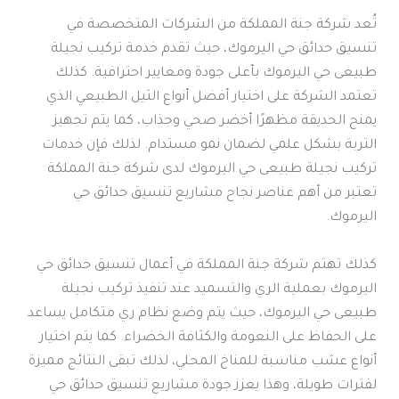
تُعد شركة جنة المملكة من الشركات المتخصصة في
تنسيق حدائق حي اليرموك، حيث تقدم خدمة تركيب نجيلة
طبيعى حي اليرموك بأعلى جودة ومعايير احترافية. كذلك
تعتمد الشركة على اختيار أفضل أنواع الثيل الطبيعي الذي
يمنح الحديقة مظهرًا أخضر صحي وجذاب، كما يتم تجهيز
التربة بشكل علمي لضمان نمو مستدام. لذلك فإن خدمات
تركيب نجيلة طبيعى حي اليرموك لدى شركة جنة المملكة
تعتبر من أهم عناصر نجاح مشاريع تنسيق حدائق حي
اليرموك.
كذلك تهتم شركة جنة المملكة في أعمال تنسيق حدائق حي
اليرموك بعملية الري والتسميد عند تنفيذ تركيب نجيلة
طبيعى حي اليرموك، حيث يتم وضع نظام ري متكامل يساعد
على الحفاظ على النعومة والكثافة الخضراء. كما يتم اختيار
أنواع عشب مناسبة للمناخ المحلي، لذلك تبقى النتائج مميزة
لفترات طويلة، وهذا يعزز جودة مشاريع تنسيق حدائق حي