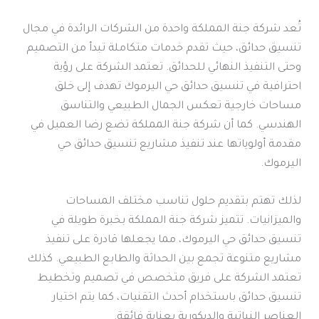
تُعد شركة جنة المملكة واحدة من الشركات الرائدة في مجال
تنسيق حدائق، حيث تقدم خدمات متكاملة تبدأ من التصميم
وحتى التنفيذ النهائي للحدائق. تعتمد الشركة على رؤية
احترافية في تنسيق حدائق حي اليرموك تهدف إلى خلق
مساحات خارجية تعكس الجمال الطبيعي والتناسق
الهندسي. كما أن شركة جنة المملكة تضع رضا العميل في
مقدمة أولوياتها عند تنفيذ مشاريع تنسيق حدائق حي
اليرموك.
لذلك تهتم بتقديم حلول تناسب مختلف المساحات
والميزانيات. تتميز شركة جنة المملكة بخبرة طويلة في
تنسيق حدائق حي اليرموك، مما يجعلها قادرة على تنفيذ
مشاريع متنوعة تجمع بين الحداثة والطابع الطبيعي. كذلك
تعتمد الشركة على فريق متخصص في تصميم وتخطيط
تنسيق حدائق باستخدام أحدث التقنيات، كما يتم اختيار
العناصر النباتية والديكورية بعناية فائقة.