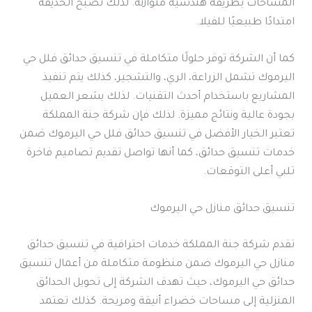
المساحات بطريقة هندسية متوازنة. لذلك تصبح الحديقة
امتدادًا طبيعيًا للفيلا.
كما أن الشركة توفر حلولًا متكاملة في تنسيق حدائق فلل حي
اليرموك تشمل الزراعة، الري، والتشجير، كذلك يتم تنفيذ
المشاريع باستخدام أحدث التقنيات. لذلك يشعر العميل
بجودة عالية ونتائج مميزة. لذلك فإن شركة جنة المملكة
تعتبر الخيار الأفضل في تنسيق حدائق فلل حي اليرموك ضمن
خدمات تنسيق حدائق، كما أنها تواصل تقديم تصاميم فاخرة
تلبي أعلى التوقعات.
تنسيق حدائق منازل حي اليرموك
تقدم شركة جنة المملكة خدمات احترافية في تنسيق حدائق
منازل حي اليرموك ضمن منظومة متكاملة من أعمال تنسيق
حدائق حي اليرموك، حيث تهدف الشركة إلى تحويل الحدائق
المنزلية إلى مساحات خضراء أنيقة ومريحة. كذلك تعتمد