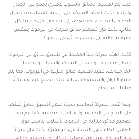
حيث يتم تصميم الحدائق بأسلوب عصري يجمع بين الجمال
والراحة. كذلك تعتمد الشركة على دراسة المساحة بدقة قبل
البدء في التصميم، كما تهدف إلى استغلال كل جزء بشكل
مثالي. لذلك فإن تصميم حدائق منزلية حي اليرموك يعكس
احترافية عالية في تنسيق حدائق حي اليرموك.
كذلك تهتم شركة جنة المملكة في تنسيق حدائق حي اليرموك
بإدخال عناصر متنوعة مثل النباتات والممرات والجلسات
الخارجية عند تنفيذ تصميم حدائق منزلية حي اليرموك، كما يتم
اختيار الألوان والتنسيقات بعناية. لذلك تصبح الحديقة مكانًا
مثاليًا للاسترخاء.
أيضا تقدم الشركة تصاميم حديثة ضمن تنسيق حدائق تعتمد
على الدمج بين الطبيعة والعناصر الهندسية، كما يتم تنفيذ
تصميم حدائق منزلية حي اليرموك بأسلوب يناسب ذوق
العميل. لذلك تكون النتيجة فريدة ومميزة. لذلك فإن شركة
جنة المملكة تعتبر من أفضل الشركات في تصميم حدائق