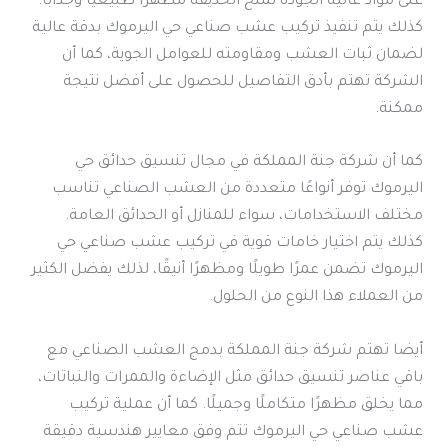
على مواد عالية الجودة تمنح الحديقة مظهرًا طبيعيًا وجذابًا.
كذلك يتم تنفيذ تركيب عشب صناعي حي اليرموك بدقة عالية
لضمان ثبات العشب ومقاومته للعوامل الجوية، كما أن
الشركة تهتم بأدق التفاصيل للحصول على أفضل نتيجة
ممكنة.
كما أن شركة جنة المملكة في مجال تنسيق حدائق حي
اليرموك توفر أنواعًا متعددة من العشب الصناعي تناسب
مختلف الاستخدامات، سواء للمنازل أو الحدائق العامة.
كذلك يتم اختيار خامات قوية في تركيب عشب صناعي حي
اليرموك تضمن عمرًا طويلًا ومظهرًا أنيقًا، لذلك يفضل الكثير
من العملاء هذا النوع من الحلول.
أيضا تهتم شركة جنة المملكة بدمج العشب الصناعي مع
باقي عناصر تنسيق حدائق مثل الإضاءة والممرات والنباتات،
مما يخلق مظهرًا متكاملًا وجميلًا. كما أن عملية تركيب
عشب صناعي حي اليرموك تتم وفق معايير هندسية دقيقة