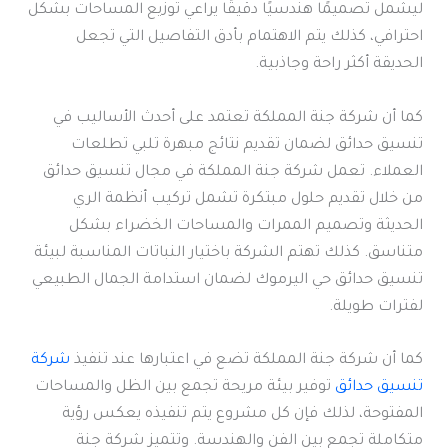
ليشمل تصميمًا هندسيًا دقيقًا يراعي توزيع المساحات بشكل
احترافي، كذلك يتم الاهتمام بأدق التفاصيل التي تجعل
الحديقة أكثر راحة وجاذبية.
كما أن شركة جنة المملكة تعتمد على أحدث الأساليب في
تنسيق حدائق لضمان تقديم نتائج مبهرة تلبي تطلعات
العملاء. تعمل شركة جنة المملكة في مجال تنسيق حدائق
من خلال تقديم حلول مبتكرة تشمل تركيب أنظمة الري
الحديثة وتصميم الممرات والمساحات الخضراء بشكل
متناسق. كذلك تهتم الشركة باختيار النباتات المناسبة لبيئة
تنسيق حدائق حي اليرموك لضمان استدامة الجمال الطبيعي
لفترات طويلة.
كما أن شركة جنة المملكة تضع في اعتبارها عند تنفيذ
شركة
تنسيق حدائق
توفير بيئة مريحة تجمع بين الظل والمساحات
المفتوحة، لذلك فإن كل مشروع يتم تنفيذه يعكس رؤية
متكاملة تجمع بين الفن والهندسة. وتتميز شركة جنة