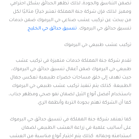
تضمن التناسق والجودة، لذلك تظهر الحدائق بشكل احترافي
ومميز. لذلك فإن شركة جنة المملكة تعتبر خيارًا مثاليًا لكل
من يبحث عن تركيب عشب صناعي حي اليرموك ضمن خدمات
تنسيق حدائق حي اليرموك.
تنسيق حدائق حي الخليج
تركيب عشب طبيعي حي اليرموك
تقدم شركة جنة المملكة خدمات متميزة في تركيب عشب
طبيعي حي اليرموك ضمن أعمال تنسيق حدائق حي اليرموك،
حيث تهدف إلى خلق مساحات خضراء طبيعية تعكس جمال
الطبيعة. كذلك يتم تنفيذ تركيب عشب طبيعي حي اليرموك
باستخدام أفضل أنواع الثيل لضمان نمو صحي ومظهر جذاب،
كما أن الشركة تهتم بجودة التربة وأنظمة الري.
كما تعتمد شركة جنة المملكة في تنسيق حدائق حي اليرموك
على أساليب علمية في زراعة العشب الطبيعي لضمان
استدامته وجماله. كذلك يتم اختيار أنواع مناسبة من العشب