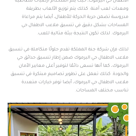
الاطفال حي اليرموك، حيث يتم استخدام أرضيات مطاطية
ومعدات لعب آمنة. كذلك يتم توزيع الألعاب بطريقة
مدروسة تضمن حرية الحركة للأطفال، أيضا يتم مراعاة
المساحات بشكل دقيق في تنسيق ملاعب الاطفال حي
اليرموك. لذلك تكون النتيجة بيئة مثالية للعب.
لذلك فإن شركة جنة المملكة تقدم حلولًا متكاملة في تنسيق
ملاعب الاطفال حي اليرموك ضمن إطار تنسيق حدائق حي
اليرموك، كما أنها تسعى دائمًا لتوفير أعلى معايير الأمان
والجودة. كذلك تعمل على تطوير تصاميم مبتكرة في تنسيق
ملاعب الاطفال حي اليرموك، أيضا توفر خيارات متعددة
تناسب مختلف المساحات.