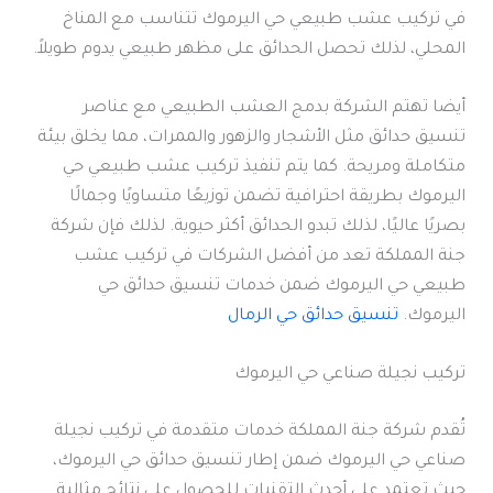
في تركيب عشب طبيعي حي اليرموك تتناسب مع المناخ
المحلي، لذلك تحصل الحدائق على مظهر طبيعي يدوم طويلاً.
أيضا تهتم الشركة بدمج العشب الطبيعي مع عناصر
تنسيق حدائق مثل الأشجار والزهور والممرات، مما يخلق بيئة
متكاملة ومريحة. كما يتم تنفيذ تركيب عشب طبيعي حي
اليرموك بطريقة احترافية تضمن توزيعًا متساويًا وجمالًا
بصريًا عاليًا، لذلك تبدو الحدائق أكثر حيوية. لذلك فإن شركة
جنة المملكة تعد من أفضل الشركات في تركيب عشب
طبيعي حي اليرموك ضمن خدمات تنسيق حدائق حي
اليرموك.
تنسيق حدائق حي الرمال
تركيب نجيلة صناعي حي اليرموك
تُقدم شركة جنة المملكة خدمات متقدمة في تركيب نجيلة
صناعي حي اليرموك ضمن إطار تنسيق حدائق حي اليرموك،
حيث تعتمد على أحدث التقنيات للحصول على نتائج مثالية.