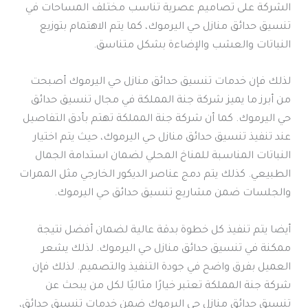
الشركة على تصاميم عصرية تناسب مختلف المساحات في
تنسيق حدائق منازل حي اليرموك، كما يتم الاهتمام بتوزيع
النباتات والعشب والإضاءة بشكل متناسق.
لذلك فإن خدمات تنسيق حدائق منازل حي اليرموك أصبحت
من أبرز ما يميز شركة جنة المملكة في مجال تنسيق حدائق
حي اليرموك. كما أن شركة جنة المملكة تهتم بأدق التفاصيل
عند تنفيذ تنسيق حدائق منازل حي اليرموك، حيث يتم اختيار
النباتات المناسبة للمناخ المحلي لضمان استدامة الجمال
الطبيعي. كذلك يتم دمج عناصر الديكور الخارجي مثل الممرات
والجلسات ضمن مشاريع تنسيق حدائق حي اليرموك.
أيضا يتم تنفيذ كل خطوة بدقة عالية لضمان أفضل نتيجة
ممكنة في تنسيق حدائق منازل حي اليرموك. لذلك يشعر
العميل بفرق واضح في جودة التنفيذ والتصميم. لذلك فإن
شركة جنة المملكة تعتبر خيارًا مثاليًا لكل من يبحث عن
تنسيق حدائق منازل حي اليرموك ضمن خدمات تنسيق حدائق،