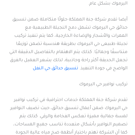
اليرموك بشكل عام.
أيضا تقدم شركة جنة المملكة حلولًا متكاملة ضمن تنسيق
حدائق حي اليرموك تشمل دمج النجيلة الطبيعية مع
الممرات والأشجار والإضاءة الخارجية، كما يتم تنفيذ تركيب
نجيلة طبيعى حي اليرموك بطريقة هندسية تضمن توزيعًا
متناسقًا وجماليًا. كذلك يتم الاهتمام بالتفاصيل الدقيقة التي
تجعل الحديقة أكثر راحة وجاذبية، لذلك يشعر العميل بالفرق
الواضح في جودة التنفيذ.
تنسيق حدائق حي النفل
تركيب نوافير حي اليرموك
تقدم شركة جنة المملكة خدمات احترافية في تركيب نوافير
حي اليرموك ضمن أعمال تنسيق حدائق، حيث تضيف النوافير
لمسة جمالية مميزة تعكس الفخامة والرقي. كذلك يتم
تصميم النوافير بأشكال متعددة تناسب جميع المساحات،
كما أن الشركة تهتم باختيار أنظمة ضخ مياه عالية الجودة