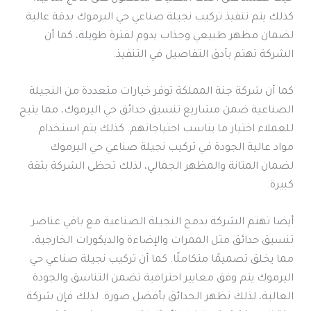
كذلك يتم تنفيذ تركيب نجيلة صناعي حي اليرموك بدقة عالية
لضمان مظهر طبيعي وجذاب يدوم لفترة طويلة، كما أن
الشركة تهتم بأدق التفاصيل في التنفيذ.
كما أن شركة جنة المملكة توفر خيارات متعددة من النجيلة
الصناعية ضمن مشاريع تنسيق حدائق حي اليرموك، مما يتيح
للعملاء اختيار ما يناسب احتياجاتهم. كذلك يتم استخدام
مواد عالية الجودة في تركيب نجيلة صناعي حي اليرموك
لضمان المتانة والمظهر الجمالي، لذلك تحظى الشركة بثقة
كبيرة.
أيضا تهتم الشركة بدمج النجيلة الصناعية مع باقي عناصر
تنسيق حدائق مثل الممرات والإضاءة والديكورات الخارجية،
مما يخلق تصميمًا متكاملًا. كما أن تركيب نجيلة صناعي حي
اليرموك يتم وفق معايير احترافية تضمن التناسق والجودة
العالية، لذلك تظهر الحدائق بأفضل صورة. لذلك فإن شركة