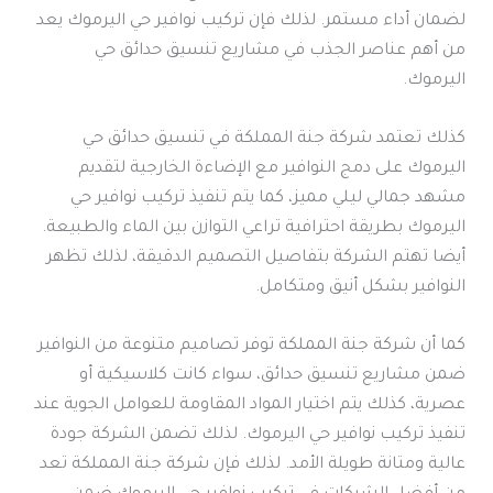
لضمان أداء مستمر. لذلك فإن تركيب نوافير حي اليرموك يعد
من أهم عناصر الجذب في مشاريع تنسيق حدائق حي
اليرموك.
كذلك تعتمد شركة جنة المملكة في تنسيق حدائق حي
اليرموك على دمج النوافير مع الإضاءة الخارجية لتقديم
مشهد جمالي ليلي مميز، كما يتم تنفيذ تركيب نوافير حي
اليرموك بطريقة احترافية تراعي التوازن بين الماء والطبيعة.
أيضا تهتم الشركة بتفاصيل التصميم الدقيقة، لذلك تظهر
النوافير بشكل أنيق ومتكامل.
كما أن شركة جنة المملكة توفر تصاميم متنوعة من النوافير
ضمن مشاريع تنسيق حدائق، سواء كانت كلاسيكية أو
عصرية، كذلك يتم اختيار المواد المقاومة للعوامل الجوية عند
تنفيذ تركيب نوافير حي اليرموك. لذلك تضمن الشركة جودة
عالية ومتانة طويلة الأمد. لذلك فإن شركة جنة المملكة تعد