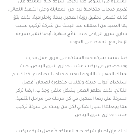
المتميزة في السوق. كما تحرص شركة جنة المملكة على
تقديم خدمات متكاملة تبدأ من المعاينة وحتى التنفيذ النهائي،
كذلك تضمن تحقيق رؤية العميل بدقة واحترافية. لذلك يثق
بها العديد من العملاء عند البحث عن شركة تركيب عشب
جداري شرق الرياض تقدم نتائج مبهرة، أيضا تتميز بسرعة
الإنجاز مع الحفاظ على الجودة.
كما تعتمد شركة جنة المملكة على فريق عمل مدرب
ومتخصص في تركيب عشب جداري شرق الرياض، حيث
يمتلك المهارات اللازمة لتنفيذ مختلف التصاميم. كذلك يتم
استخدام أدوات حديثة وتقنيات متطورة لضمان أفضل
النتائج، لذلك يظهر العمل بشكل متقن وجذاب. أيضا تركز
الشركة على رضا العميل في كل مرحلة من مراحل التنفيذ،
مما يجعلها الخيار المثالي لكل من يبحث عن شركة تركيب
عشب جداري شرق الرياض.
لذلك فإن اختيار شركة جنة المملكة كأفضل شركة تركيب