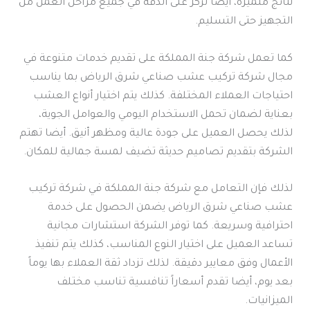
نتائج متميزة، أيضا تركز على الدقة في جميع مراحل العمل من
التجهيز حتى التسليم.
كما تعمل شركة جنة المملكة على تقديم خدمات متنوعة في
مجال شركة تركيب عشب صناعي شرق الرياض بما يناسب
احتياجات العملاء المختلفة. كذلك يتم اختيار أنواع العشب
بعناية لضمان تحمل الاستخدام اليومي والعوامل الجوية،
لذلك يحصل العميل على جودة عالية ومظهر أنيق. أيضا تهتم
الشركة بتقديم تصاميم حديثة تضيف لمسة جمالية للمكان.
لذلك فإن التعامل مع شركة جنة المملكة في شركة تركيب
عشب صناعي شرق الرياض يضمن الحصول على خدمة
احترافية وسريعة. كما توفر الشركة استشارات مجانية
تساعد العميل على اختيار النوع المناسب، كذلك يتم تنفيذ
الأعمال وفق معايير دقيقة. لذلك تزداد ثقة العملاء بها يوماً
بعد يوم، أيضا تقدم أسعاراً تنافسية تناسب مختلف
الميزانيات.