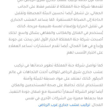
لذلك فإن خدمة تركيب عشب جداري شرق الرياض التي
تقدمها شركة جنة المملكة لا تقتصر فقط على الجانب
الجمالي، بل تشمل أيضا تحسين البيئة المحيطة وتقليل
الحاجة إلى الصيانة المستمرة. كما يساعد العشب الجداري
في تقليل الحرارة وإضفاء لمسة طبيعية مريحة، كذلك
يُستخدم في المنازل والمكاتب والمقاهي بشكل واسع. لذلك
أصبحت شركة جنة المملكة الخيار الأول لمن يبحث عن جودة
وإبداع في هذا المجال، أيضا تقدم استشارات تساعد العملاء
على اختيار الأنسب لهم.
كما تواصل شركة جنة المملكة تطوير خدماتها في تركيب
عشب جداري شرق الرياض لتواكب أحدث الاتجاهات في عالم
الديكور. كذلك تعتمد على مواد صديقة للبيئة وآمنة
للاستخدام، لذلك تحافظ على صحة المستخدمين والمكان.
أيضا توفر الشركة أسعاراً تنافسية مع ضمان جودة التنفيذ،
مما يجعلها مميزة بين الشركات الأخرى في نفس
المجال.
تركيب عشب جداري غرب الرياض