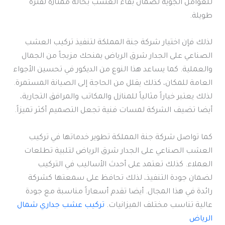
للعوامل الجوية لضمان بقاء العشب بحالة ممتازة لفترة
طويلة.
لذلك فإن اختيار شركة جنة المملكة لتنفيذ تركيب العشب
الصناعي على الجدار شرق الرياض يمنحك مزيجاً من الجمال
والعملية. كما يساعد هذا النوع من الديكور في تحسين الأجواء
العامة للمكان، كذلك يقلل من الحاجة إلى الصيانة المستمرة.
لذلك يعتبر خياراً مثالياً للمنازل والمكاتب والمرافق التجارية،
أيضا تضيف الشركة لمسات فنية تجعل التصميم أكثر تميزاً.
كما تواصل شركة جنة المملكة تطوير خدماتها في تركيب
العشب الصناعي على الجدار شرق الرياض لتلبية تطلعات
العملاء. كذلك تعتمد على أحدث الأساليب في التركيب
لضمان جودة التنفيذ، لذلك تحافظ على سمعتها كشركة
رائدة في هذا المجال. أيضا تقدم أسعاراً مناسبة مع جودة
عالية تناسب مختلف الميزانيات.
تركيب عشب جداري شمال
الرياض