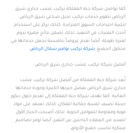
كما تواصل شركة جنة المملكة تركيب عشب جداري شرق
الرياض تطوير خدمات تركيب نجيل صناعي شرق الرياض
لتلبية احتياجات السوق المتزايدة. كذلك تركز على استخدام
أحدث التقنيات في التنفيذ، لذلك تضمن نتائج مميزة تدوم
لفترة طويلة. أيضا تقدم عروضاً تنافسية تجعل خدماتها في
متناول الجميع.
شركة تركيب نوافير شمال الرياض
أفضل شركة تركيب عشب جداري شرق الرياض
تُعد شركة جنة المملكة من أفضل شركة تركيب عشب
جداري شرق الرياض بفضل خبرتها الكبيرة وجودة خدماتها
العالية. كما تهدف شركة جنة المملكة إلى تقديم حلول ديكور
حديثة تضيف لمسة جمالية للمكان، كذلك تعتمد على مواد
قوية ومقاومة للعوامل الجوية. لذلك أصبحت الخيار الأول
للعديد من العملاء الباحثين عن التميز، أيضا توفر تصاميم
مبتكرة تناسب جميع الأذواق.