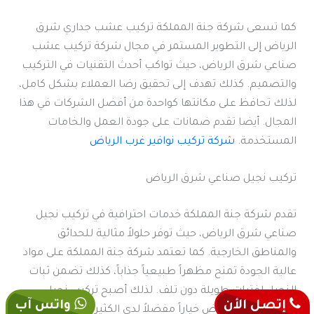
كما تسعى شركة جنة المملكة تركيب عشب جداري شرق
الرياض إلى التطوير المستمر في مجال شركة تركيب عشب
صناعي شرق الرياض، حيث تواكب أحدث التقنيات في التركيب
والتصميم. كذلك تهدف إلى تحقيق رضا العملاء بشكل كامل،
لذلك تحافظ على مكانتها كواحدة من أفضل الشركات في هذا
المجال. أيضا تقدم ضمانات على جودة العمل والخامات
المستخدمة.
شركة تركيب نوافير غرب الرياض
تركيب نجيل صناعي شرق الرياض
تقدم شركة جنة المملكة خدمات احترافية في تركيب نجيل
صناعي شرق الرياض، حيث توفر حلولاً مثالية للحدائق
والمناطق الخارجية. كما تعتمد شركة جنة المملكة على مواد
عالية الجودة تمنح مظهراً طبيعياً جذاباً، كذلك تضمن ثبات
النجيل لفترات طويلة دون تلف. لذلك أصبح تركيب نجيل
إتصل الأن
واتس آب
صناعي شرق الرياض خياراً مفضلاً لدى الكثير من العملاء،