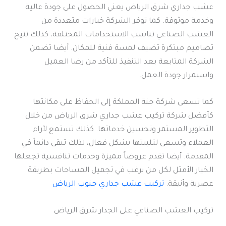
عشب جداري شرق الرياض يعني الحصول على جودة عالية
وخدمة موثوقة. كما توفر الشركة خيارات متعددة من
العشب الصناعي تناسب الاستخدامات المختلفة، كذلك تتيح
تصاميم مبتكرة تضيف لمسة فنية للمكان. أيضا تضمن
الشركة المتابعة بعد التنفيذ للتأكد من رضا العميل
واستمرار جودة العمل.
كما تسعى شركة جنة المملكة إلى الحفاظ على مكانتها
كأفضل شركة تركيب عشب جداري شرق الرياض من خلال
التطوير المستمر وتحسين خدماتها. كذلك تستمع لآراء
العملاء وتسعى لتلبيتها بشكل فعال، لذلك تبقى دائماً في
المقدمة. أيضا تقدم عروضاً مميزة وخدمات تنافسية تجعلها
الخيار الأمثل لكل من يرغب في تجميل المساحات بطريقة
عصرية وأنيقة.
تركيب عشب جداري جنوب الرياض
تركيب العشب الصناعي على الجدار شرق الرياض