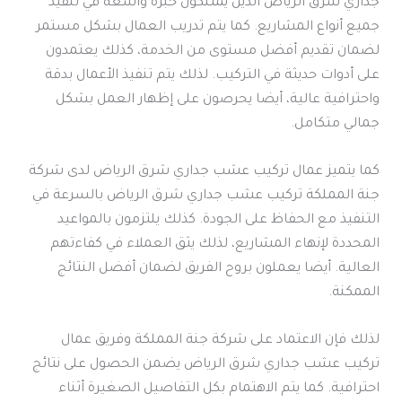
جداري شرق الرياض الذين يمتلكون خبرة واسعة في تنفيذ
جميع أنواع المشاريع. كما يتم تدريب العمال بشكل مستمر
لضمان تقديم أفضل مستوى من الخدمة، كذلك يعتمدون
على أدوات حديثة في التركيب. لذلك يتم تنفيذ الأعمال بدقة
واحترافية عالية، أيضا يحرصون على إظهار العمل بشكل
جمالي متكامل.
كما يتميز عمال تركيب عشب جداري شرق الرياض لدى شركة
جنة المملكة تركيب عشب جداري شرق الرياض بالسرعة في
التنفيذ مع الحفاظ على الجودة. كذلك يلتزمون بالمواعيد
المحددة لإنهاء المشاريع، لذلك يثق العملاء في كفاءتهم
العالية. أيضا يعملون بروح الفريق لضمان أفضل النتائج
الممكنة.
لذلك فإن الاعتماد على شركة جنة المملكة وفريق عمال
تركيب عشب جداري شرق الرياض يضمن الحصول على نتائج
احترافية. كما يتم الاهتمام بكل التفاصيل الصغيرة أثناء